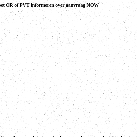
et OR of PVT informeren over aanvraag NOW