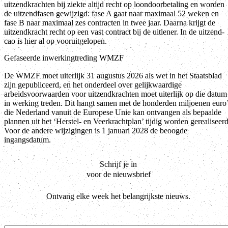
uitzendkrachten bij ziekte altijd recht op loondoorbetaling en worden
de uitzendfasen gewijzigd: fase A gaat naar maximaal 52 weken en
fase B naar maximaal zes contracten in twee jaar. Daarna krijgt de
uitzendkracht recht op een vast contract bij de uitlener. In de uitzend-
cao is hier al op vooruitgelopen.
Gefaseerde inwerkingtreding WMZF
De WMZF moet uiterlijk 31 augustus 2026 als wet in het Staatsblad
zijn gepubliceerd, en het onderdeel over gelijkwaardige
arbeidsvoorwaarden voor uitzendkrachten moet uiterlijk op die datum
in werking treden. Dit hangt samen met de honderden miljoenen euro
die Nederland vanuit de Europese Unie kan ontvangen als bepaalde
plannen uit het ‘Herstel- en Veerkrachtplan’ tijdig worden gerealiseerd
Voor de andere wijzigingen is 1 januari 2028 de beoogde
ingangsdatum.
Schrijf je in
voor de nieuwsbrief
Ontvang elke week het belangrijkste nieuws.