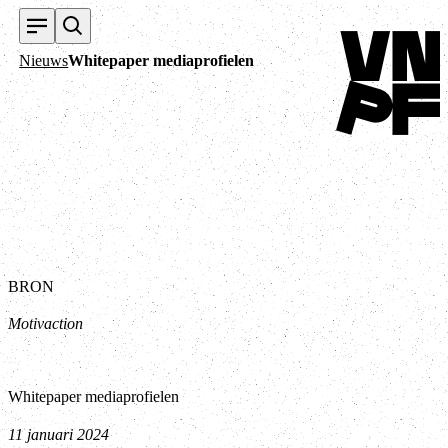
Terug naar home
Nieuws
Whitepaper mediaprofielen
BRON
Motivaction
Whitepaper mediaprofielen
11 januari 2024