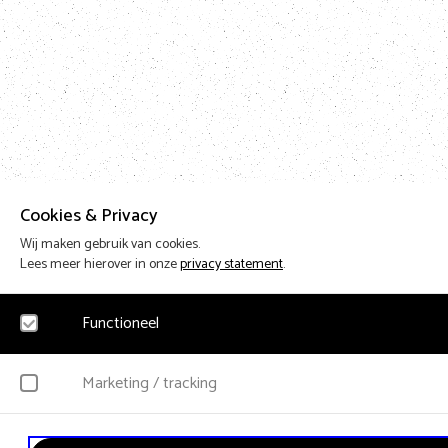
Cookies & Privacy
Wij maken gebruik van cookies.
Lees meer hierover in onze
privacy statement
.
Functioneel
Noodzakelijk
Marketing / tracking
Voor het functioneren van de website en het onthouden van voorkeuren worden fu
Hierbij worden geen persoonsgegevens verzameld.
YouTube