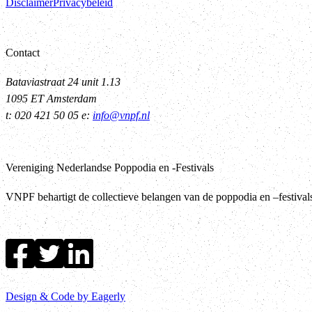
Disclaimer
Privacybeleid
Contact
Bataviastraat 24 unit 1.13
1095 ET Amsterdam
t: 020 421 50 05 e:
info@vnpf.nl
Vereniging Nederlandse Poppodia en -Festivals
VNPF behartigt de collectieve belangen van de poppodia en –festiva
Design & Code by Eagerly