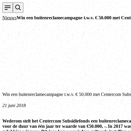
Nieuws
Win een buitenreclamecampagne t.w.v. € 50.000 met Cen
Win een buitenreclamecampagne t.w.v. € 50.000 met Centercom Subs
21 juni 2018
Wederom stelt het Centercom Subsidiefonds een buitenreclamec
voor de duur van één jaar ter waarde van €50.000, -. In 2017 wa