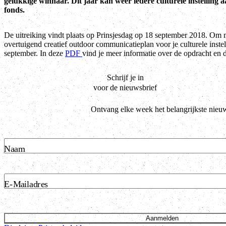
gelukkige winnaar. Dit jaar kan weer iedere culturele instelling
fonds.
De uitreiking vindt plaats op Prinsjesdag op 18 september 2018. Om m
overtuigend creatief outdoor communicatieplan voor je culturele instell
september. In deze
PDF
vind je meer informatie over de opdracht en
Schrijf je in
voor de nieuwsbrief
Ontvang elke week het belangrijkste nieu
Naam
E-Mailadres
Aanmelden