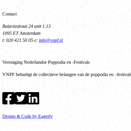
Contact
Bataviastraat 24 unit 1.13
1095 ET Amsterdam
t: 020 421 50 05 e:
info@vnpf.nl
Vereniging Nederlandse Poppodia en -Festivals
VNPF behartigt de collectieve belangen van de poppodia en –festiva
Design & Code by Eagerly