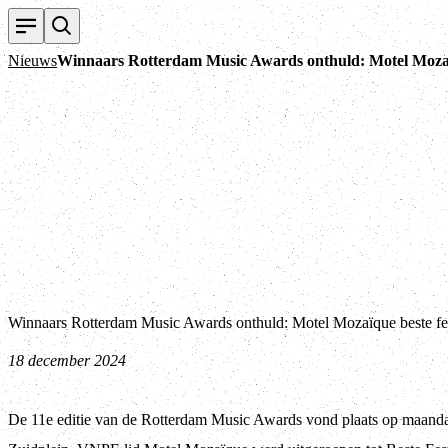
Nieuws
Winnaars Rotterdam Music Awards onthuld: Motel Mozaïq
Winnaars Rotterdam Music Awards onthuld: Motel Mozaïque beste fes
18 december 2024
De 11e editie van de Rotterdam Music Awards vond plaats op maand