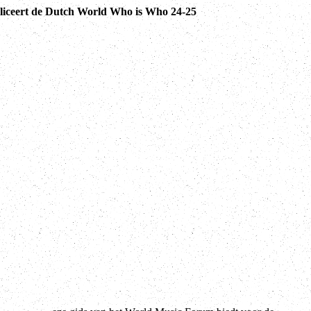
ceert de Dutch World Who is Who 24-25