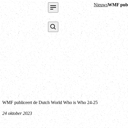
Nieuws
WMF publi
WMF publiceert de Dutch World Who is Who 24-25
24 oktober 2023