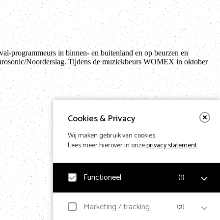
val-programmeurs in binnen- en buitenland en op beurzen en
rosonic/Noorderslag. Tijdens de muziekbeurs WOMEX in oktober
Cookies & Privacy
Wij maken gebruik van cookies.
Lees meer hierover in onze
privacy statement
.
Functioneel
(
1
)
Noodzakelijk
Marketing / tracking
(
2
)
Voor het functioneren van de website en het