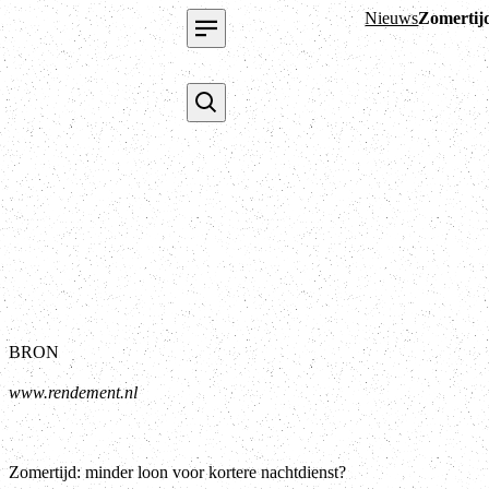
Nieuws
Zomertijd
BRON
www.rendement.nl
Zomertijd: minder loon voor kortere nachtdienst?