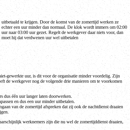
moet hij dat verdwenen uur wel uitbetalen
iet-gewerkte uur, is dit voor de organisatie minder voordelig. Zijn
eeft de werkgever nog de volgende drie manieren om te voorkomen
s dus één uur langer laten doorwerken.
passen en dus een uur minder uitbetalen.
gaan van de zomertijd afspreken dat zij ook de nachtdienst draaien
jgen.
waarschijnlijk werknemers zijn die nu wel de zomertijddienst draaien,