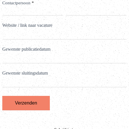
Contactpersoon
*
Voornaam
Achternaam
Website / link naar vacature
Gewenste publicatiedatum
Gewenste sluitingsdatum
Verzenden