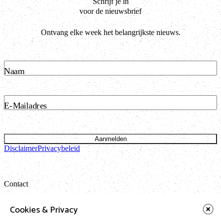
Schrijf je in
voor de nieuwsbrief
Ontvang elke week het belangrijkste nieuws.
Naam
E-Mailadres
Aanmelden
Disclaimer
Privacybeleid
Contact
Bataviastraat 24 unit 1.13
Cookies & Privacy
1095 ET Amsterdam