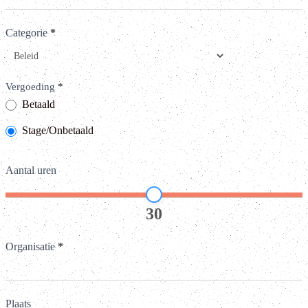
Categorie
*
Vergoeding
*
Betaald
Stage/Onbetaald
Aantal uren
30
Organisatie
*
Plaats