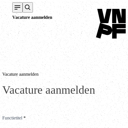
Terug naar home
Vacature aanmelden
Vacature aanmelden
Vacature
Vacature aanmelden
aanmelden
Functietitel
*