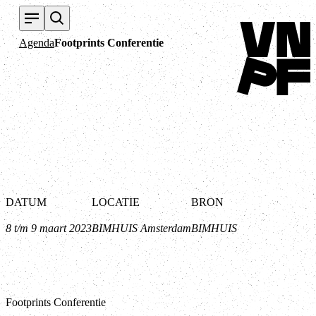
Terug naar home
Agenda
Footprints Conferentie
DATUM
LOCATIE
BRON
8 t/m 9 maart 2023
BIMHUIS Amsterdam
BIMHUIS
Footprints Conferentie