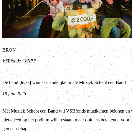
BRON
VSBfonds / VNPF
De band [le:ks] winnaar landelijke finale Muziek Schept een Band
19 juni 2026
Met Muziek Schept een Band wil VSBfonds muzikanten belonen en v
niet alleen op het podium willen staan, maar ook iets betekenen voor 
gemeenschap.