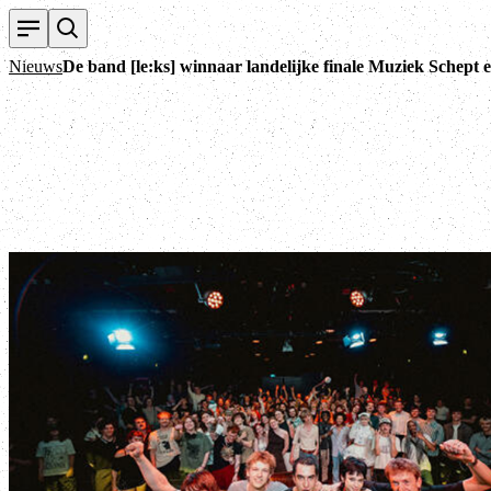
Nieuws
De band [le:ks] winnaar landelijke finale Muziek Schept