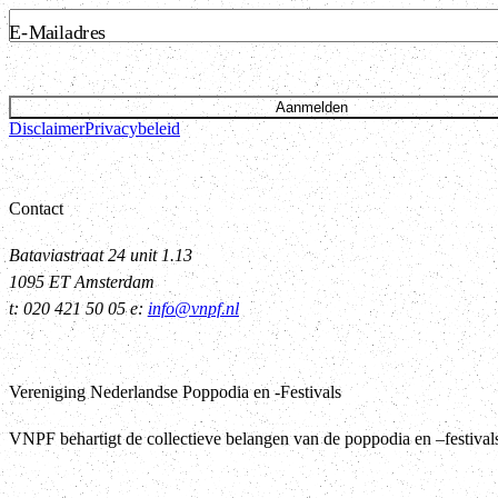
E-Mailadres
Aanmelden
Disclaimer
Privacybeleid
Contact
Bataviastraat 24 unit 1.13
1095 ET Amsterdam
t: 020 421 50 05 e:
info@vnpf.nl
Vereniging Nederlandse Poppodia en -Festivals
VNPF behartigt de collectieve belangen van de poppodia en –festiva