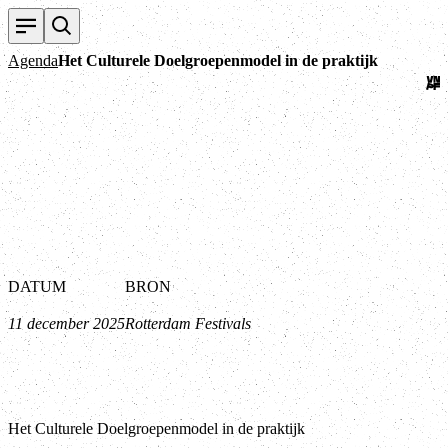
Ter
Agenda
Het Culturele Doelgroepenmodel in de praktijk
DATUM
BRON
11 december 2025
Rotterdam Festivals
Het Culturele Doelgroepenmodel in de praktijk