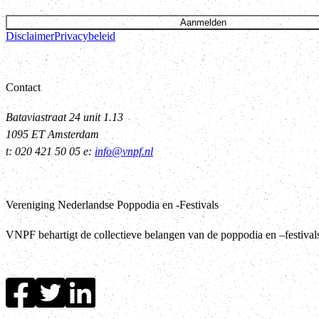
Aanmelden
Disclaimer
Privacybeleid
Contact
Bataviastraat 24 unit 1.13
1095 ET Amsterdam
t: 020 421 50 05 e:
info@vnpf.nl
Vereniging Nederlandse Poppodia en -Festivals
VNPF behartigt de collectieve belangen van de poppodia en –festiva