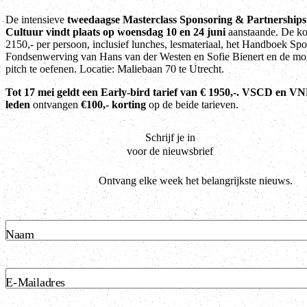
De intensieve
tweedaagse Masterclass Sponsoring & Partnerships
Cultuur vindt plaats op woensdag 10 en 24 juni
aanstaande. De ko
2150,- per persoon, inclusief lunches, lesmateriaal, het Handboek Sp
Fondsenwerving van Hans van der Westen en Sofie Bienert en de mog
pitch te oefenen. Locatie: Maliebaan 70 te Utrecht.
Tot 17 mei geldt een Early-bird tarief van € 1950,-.
VSCD en VN
leden
ontvangen
€100,- korting
op de beide tarieven.
Schrijf je in
voor de nieuwsbrief
Ontvang elke week het belangrijkste nieuws.
Naam
E-Mailadres