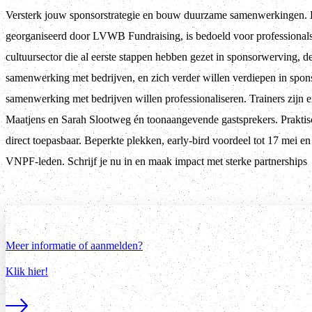
Versterk jouw sponsorstrategie en bouw duurzame samenwerkingen. 
georganiseerd door LVWB Fundraising, is bedoeld voor professionals
cultuursector die al eerste stappen hebben gezet in sponsorwerving, 
samenwerking met bedrijven, en zich verder willen verdiepen in spon
samenwerking met bedrijven willen professionaliseren. Trainers zijn 
Maatjens en Sarah Slootweg én toonaangevende gastsprekers. Praktis
direct toepasbaar. Beperkte plekken, early-bird voordeel tot 17 mei e
VNPF-leden. Schrijf je nu in en maak impact met sterke partnerships
Meer informatie of aanmelden?
Klik hier!
Lees meer