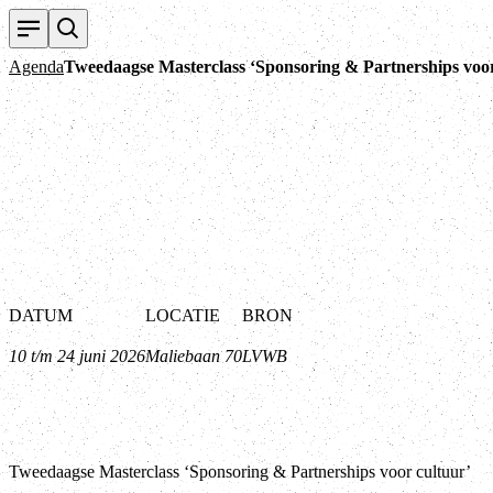
Agenda
Tweedaagse Masterclass ‘Sponsoring & Partnerships voo
DATUM
LOCATIE
BRON
10 t/m 24 juni 2026
Maliebaan 70
LVWB
Tweedaagse Masterclass ‘Sponsoring & Partnerships voor cultuur’