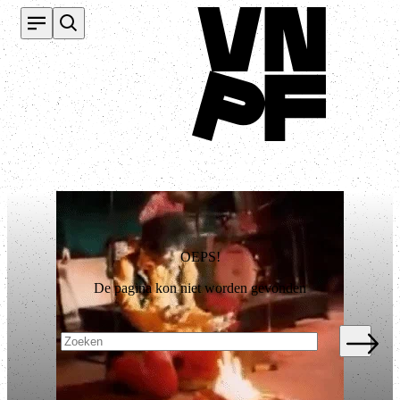
Terug naar homepage
OEPS!
De pagina kon niet worden gevonden