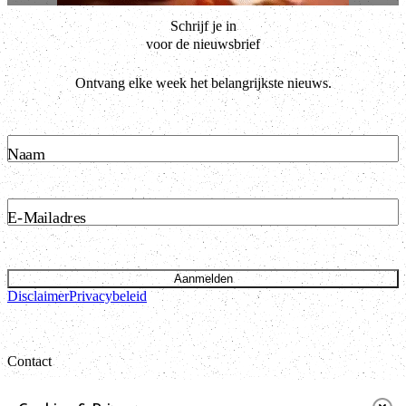
Schrijf je in
voor de nieuwsbrief
Ontvang elke week het belangrijkste nieuws.
Naam
E-Mailadres
Aanmelden
Disclaimer
Privacybeleid
Contact
Bataviastraat 24 unit 1.13