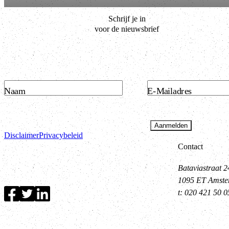
Schrijf je in
voor de nieuwsbrief
Naam
E-Mailadres
Aanmelden
Disclaimer
Privacybeleid
Contact
Bataviastraat 2
1095 ET Amst
t: 020 421 50 0