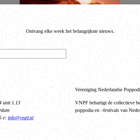
Ontvang elke week het belangrijkste nieuws.
Vereniging Nederlandse Poppodia
4 unit 1.13
VNPF behartigt de collectieve b
erdam
poppodia en –festivals van Nede
5 e:
info@vnpf.nl