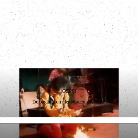
OEPS!
De pagina kon niet worden gevonden