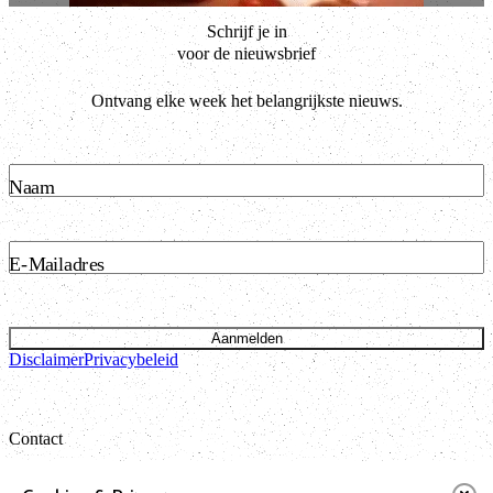
Schrijf je in
voor de nieuwsbrief
Ontvang elke week het belangrijkste nieuws.
Naam
E-Mailadres
Aanmelden
Disclaimer
Privacybeleid
Contact
Bataviastraat 24 unit 1.13