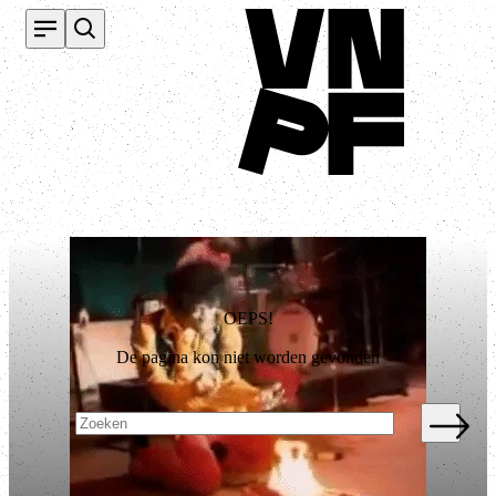
Terug naar homepage
OEPS!
De pagina kon niet worden gevonden