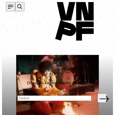
Terug naar homepage
OEPS!
De pagina kon niet worden gevonden