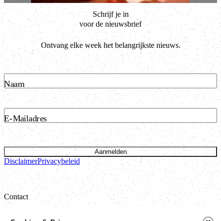
Schrijf je in
voor de nieuwsbrief
Ontvang elke week het belangrijkste nieuws.
Naam
E-Mailadres
Aanmelden
Disclaimer
Privacybeleid
Contact
Bataviastraat 24 unit 1.13