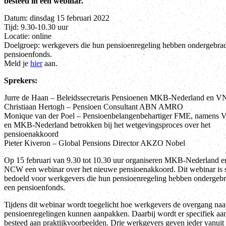
besteed in een webinar.
Datum: dinsdag 15 februari 2022
Tijd: 9.30-10.30 uur
Locatie: online
Doelgroep: werkgevers die hun pensioenregeling hebben ondergebrach
pensioenfonds.
Meld je
hier
aan.
Sprekers:
Jurre de Haan – Beleidssecretaris Pensioenen MKB-Nederland e
Christiaan Hertogh – Pensioen Consultant ABN AMRO
Monique van der Poel – Pensioenbelangenbehartiger FME, name
en MKB-Nederland betrokken bij het wetgevingsproces over het
pensioenakkoord
Pieter Kiveron – Global Pensions Director AKZO Nobel
Op 15 februari van 9.30 tot 10.30 uur organiseren MKB-Nederland
NCW een webinar over het nieuwe pensioenakkoord. Dit webinar is s
bedoeld voor werkgevers die hun pensioenregeling hebben ondergebra
een pensioenfonds.
Tijdens dit webinar wordt toegelicht hoe werkgevers de overgang na
pensioenregelingen kunnen aanpakken. Daarbij wordt er specifiek aa
besteed aan praktijkvoorbeelden. Drie werkgevers geven ieder vanuit 