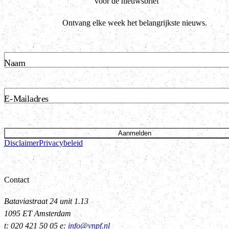
voor de nieuwsbrief
Ontvang elke week het belangrijkste nieuws.
Naam
E-Mailadres
Aanmelden
Disclaimer
Privacybeleid
Contact
Bataviastraat 24 unit 1.13
1095 ET Amsterdam
t: 020 421 50 05 e:
info@vnpf.nl