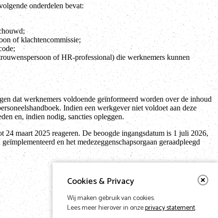
 volgende onderdelen bevat:
schouwd;
soon of klachtencommissie;
code;
ertrouwenspersoon of HR-professional) die werknemers kunnen
orgen dat werknemers voldoende geïnformeerd worden over de inhoud
n personeelshandboek. Indien een werkgever niet voldoet aan deze
den en, indien nodig, sancties opleggen.
ot 24 maart 2025 reageren. De beoogde ingangsdatum is 1 juli 2026,
n geïmplementeerd en het medezeggenschapsorgaan geraadpleegd
Cookies & Privacy
Wij maken gebruik van cookies.
Lees meer hierover in onze
privacy statement
.