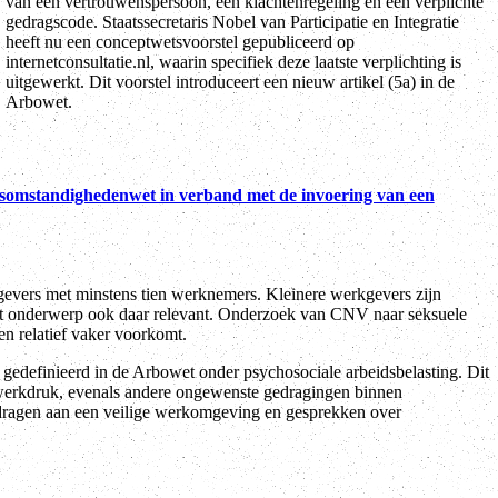
Arbowet.
eidsomstandighedenwet in verband met de invoering van een
kgevers met minstens tien werknemers. Kleinere werkgevers zijn
t het onderwerp ook daar relevant. Onderzoek van CNV naar seksuele
en relatief vaker voorkomt.
gedefinieerd in de Arbowet onder psychosociale arbeidsbelasting. Dit
en werkdruk, evenals andere ongewenste gedragingen binnen
ijdragen aan een veilige werkomgeving en gesprekken over