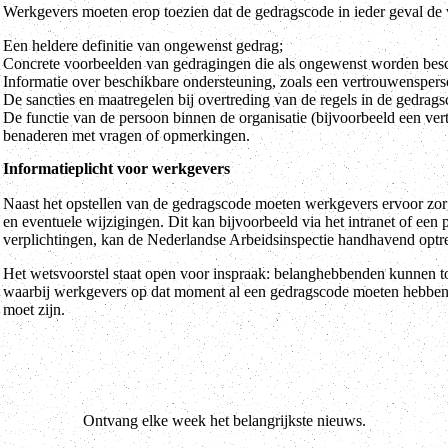
Werkgevers moeten erop toezien dat de gedragscode in ieder geval de
Een heldere definitie van ongewenst gedrag;
Concrete voorbeelden van gedragingen die als ongewenst worden be
Informatie over beschikbare ondersteuning, zoals een vertrouwensper
De sancties en maatregelen bij overtreding van de regels in de gedrags
De functie van de persoon binnen de organisatie (bijvoorbeeld een v
benaderen met vragen of opmerkingen.
Informatieplicht voor werkgevers
Naast het opstellen van de gedragscode moeten werkgevers ervoor z
en eventuele wijzigingen. Dit kan bijvoorbeeld via het intranet of ee
verplichtingen, kan de Nederlandse Arbeidsinspectie handhavend optre
Het wetsvoorstel staat open voor inspraak: belanghebbenden kunnen t
waarbij werkgevers op dat moment al een gedragscode moeten hebbe
moet zijn.
Ontvang elke week het belangrijkste nieuws.