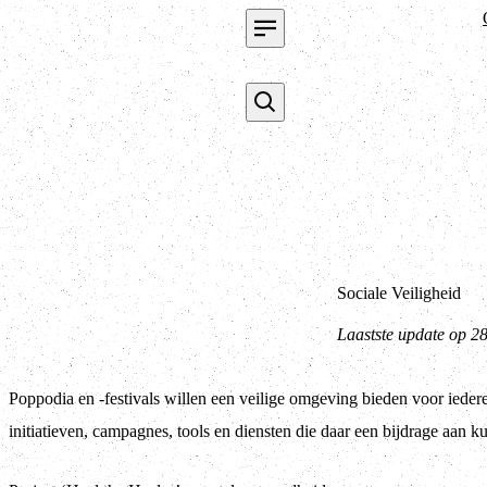
Sociale Veiligheid
Laastste update op 2
Poppodia en -festivals willen een veilige omgeving bieden voor iederee
initiatieven, campagnes, tools en diensten die daar een bijdrage aan k