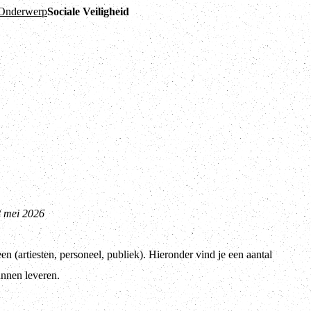
Onderwerp
Sociale Veiligheid
8 mei 2026
n (artiesten, personeel, publiek). Hieronder vind je een aantal
unnen leveren.