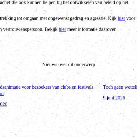
ctief die ook kunnen helpen bij het ontwikkelen van beleid op het
rekking tot omgaan met ongewenst gedrag en agressie. Kijk
hier
voor
en vertrouwenspersoon. Bekijk
hier
meer informatie daarover.
Nieuws over dit onderwerp
idsanimatie voor bezoekers van clubs en festivals
Toch geen wetteli
rd
9 juni 2026
2026