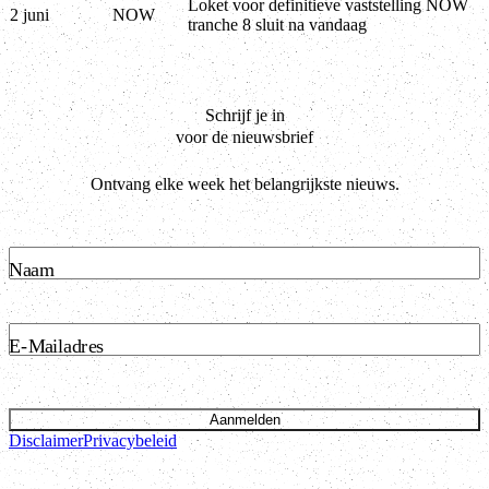
Loket voor definitieve vaststelling NOW
2 juni
NOW
tranche 8 sluit na vandaag
Schrijf je in
voor de nieuwsbrief
Ontvang elke week het belangrijkste nieuws.
Naam
E-Mailadres
Aanmelden
Disclaimer
Privacybeleid