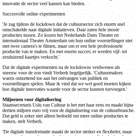
innovatie de sector veel kansen kan bieden.
Succesvolle online experimenten
'Je zag tijdens de lockdown dat de cultuursector zich enorm snel
omschakelde naar digitale initiatieven. Daar zaten hele mooie
producties tussen. Zo kozen het Nederlands Dans Theater en
internationaal Theater Amsterdam om hun online voorstellingen niet
met twee camera's te filmen, maar om er een hele professionele
productie van te maken. En met enorm succes; er werden vijf- tot
zesduizend kaartjes verkocht.'
Dat de digitale experimenten na de lockdowns verdwenen als
sneeuw voor de zon vindt Verberk begrijpelijk. 'Cultuurmakers
waren ontzettend toe aan het ontvangen van publiek en
voorstellingen spelen. Maar ik vind dat we wel goed moeten kijken
hoe digitale innovaties waarde voor de sector kunnen toevoegen.'
Miljoenen voor digitalisering
Staatssecretaris Uslu van Cultuur is het met haar eens en maakt bijna
dertien miljoen euro vrij voor de digitalisering van de cultuurbranche.
Dat geld is zeker niet alleen bedoeld om meer online producties te
maken, stelt Verberk.
'De digitale transformatie maakt de sector sterker en flexibeler, maar