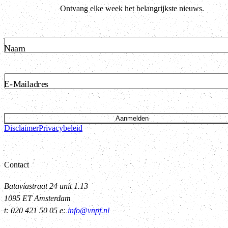
Ontvang elke week het belangrijkste nieuws.
Naam
E-Mailadres
Aanmelden
Disclaimer
Privacybeleid
Contact
Bataviastraat 24 unit 1.13
1095 ET Amsterdam
t: 020 421 50 05 e:
info@vnpf.nl