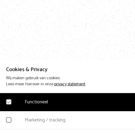
Cookies & Privacy
Wij maken gebruik van cookies.
Lees meer hierover in onze
privacy statement
.
Functioneel
Noodzakelijk
Marketing / tracking
Voor het functioneren van de website en het onthouden van voorkeuren worden fu
geplaatst. Hierbij worden geen persoonsgegevens verzameld.