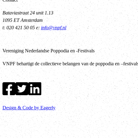
Bataviastraat 24 unit 1.13
1095 ET Amsterdam
t: 020 421 50 05 e:
info@vnpf.nl
Vereniging Nederlandse Poppodia en -Festivals
VNPF behartigt de collectieve belangen van de poppodia en –festiva
Design & Code by Eagerly