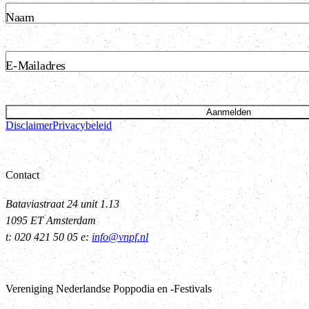
Naam
E-Mailadres
Aanmelden
Disclaimer
Privacybeleid
Contact
Bataviastraat 24 unit 1.13
1095 ET Amsterdam
t: 020 421 50 05 e:
info@vnpf.nl
Vereniging Nederlandse Poppodia en -Festivals