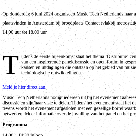
Op donderdag 6 juni 2024 organiseert Music Tech Netherlands haar al
plaatsvinden in Amsterdam bij broedplaats Contact (vlakbij metrostat
14.00 uur tot 18.00 uur.
T
ijdens de eerste bijeenkomst staat het thema ‘Distributie’ c
van een inspirerende paneldiscussie en open forum in gesp
kansen en uitdagingen die ontstaan op het gebied van muziek
technologische ontwikkelingen.
Meld je hier direct aan.
Music Tech Netherlands nodigt iedereen uit bij het evenement aanwezi
discussie en zijn/haar visie te delen. Tijdens het evenement staat het 
tevens wordt het evenement afgesloten met een gezellige borrel waarbi
netwerken. Meer informatie over de invulling van het panel en het p
Programma
14:00 – 14:30 Inloop