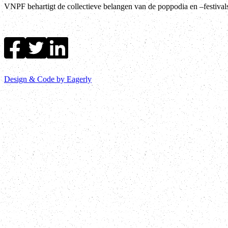
VNPF behartigt de collectieve belangen van de poppodia en –festiva
Design & Code by Eagerly