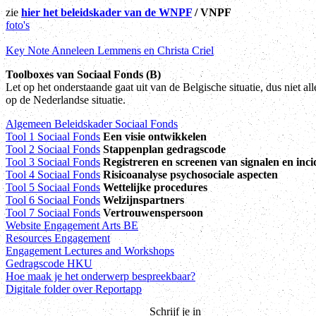
zie
hier het beleidskader van de WNPF
/ VNPF
foto's
Key Note Anneleen Lemmens en Christa Criel
Toolboxes van Sociaal Fonds (B)
Let op het onderstaande gaat uit van de Belgische situatie, dus niet all
op de Nederlandse situatie.
Algemeen Beleidskader Sociaal Fonds
Tool 1 Sociaal Fonds
Een visie ontwikkelen
Tool 2 Sociaal Fonds
Stappenplan gedragscode
Tool 3 Sociaal Fonds
Registreren en screenen van signalen en inc
Tool 4 Sociaal Fonds
Risicoanalyse psychosociale aspecten
Tool 5 Sociaal Fonds
Wettelijke procedures
Tool 6 Sociaal Fonds
Welzijnspartners
Tool 7 Sociaal Fonds
Vertrouwenspersoon
Website Engagement Arts BE
Resources Engagement
Engagement Lectures and Workshops
Gedragscode HKU
Hoe maak je het onderwerp bespreekbaar?
Digitale folder over Reportapp
Schrijf je in