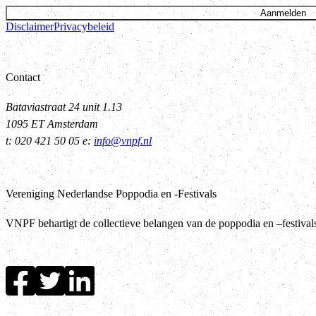
Aanmelden
Disclaimer
Privacybeleid
Contact
Bataviastraat 24 unit 1.13
1095 ET Amsterdam
t: 020 421 50 05 e:
info@vnpf.nl
Vereniging Nederlandse Poppodia en -Festivals
VNPF behartigt de collectieve belangen van de poppodia en –festiva