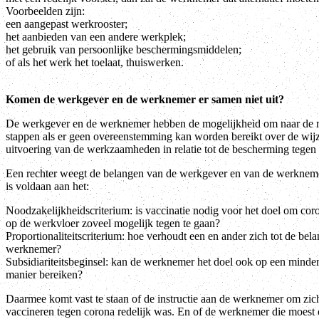
Voorbeelden zijn:
een aangepast werkrooster;
het aanbieden van een andere werkplek;
het gebruik van persoonlijke beschermingsmiddelen;
of als het werk het toelaat, thuiswerken.
Komen de werkgever en de werknemer er samen niet uit?
De werkgever en de werknemer hebben de mogelijkheid om naar de re
stappen als er geen overeenstemming kan worden bereikt over de wij
uitvoering van de werkzaamheden in relatie tot de bescherming teg
Een rechter weegt de belangen van de werkgever en van de werknemer
is voldaan aan het:
Noodzakelijkheidscriterium: is vaccinatie nodig voor het doel om co
op de werkvloer zoveel mogelijk tegen te gaan?
Proportionaliteitscriterium: hoe verhoudt een en ander zich tot de bel
werknemer?
Subsidiariteitsbeginsel: kan de werknemer het doel ook op een minder
manier bereiken?
Daarmee komt vast te staan of de instructie aan de werknemer om zich
vaccineren tegen corona redelijk was. En of de werknemer die moest