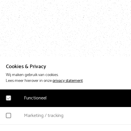
Cookies & Privacy
Wij maken gebruik van cookies.
Lees meer hierover in onze
privacy statement
.
Functioneel
Noodzakelijk
Marketing / tracking
Voor het functioneren van de website en het onthouden van voorkeuren worden f
cookies geplaatst. Hierbij worden geen persoonsgegevens verzameld.