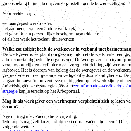
groepsbelang binnen bedrijven/zorginstellingen te bewerkstelligen.
Voorbeelden zijn:
een aangepast werkrooster;
het aanbieden van een andere werkplek;
het gebruik van persoonlijke beschermingsmiddelen;
of als het werk het toelaat, thuiswerken.
Welke zorgplicht heeft de werkgever in verband met besmettingsr
De werkgever is verplicht om gezamenlijk met de werknemer een gez
arbeidsomstandigheden te organiseren. De werkgever is daarvoor pri
verantwoordelijk en heeft hierin een zorgplicht richting zijn werknemer
Arbowet. Het is daarom van belang dat de werkgever en de werknem
gesprek voeren over gezonde en veilige arbeidsomstandigheden.. De
nagaan in hoeverre preventieve maatregelen op het werk zijn te neme
‘arbeidshygiënische strategie’. Voor m
eer informatie over de arbeidsh
strategie
kan je terecht op het Arboportaal.
Mag ik als werkgever een werknemer verplichten zich te laten va
corona?
Nee dit mag niet. Vaccinatie is vrijwillig.
Ieder mens mag zelf kiezen of die een coronavaccinatie neemt. Dit sta
volgende wetten: