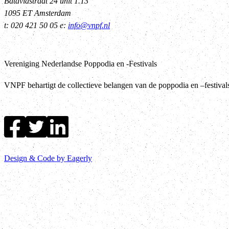
Bataviastraat 24 unit 1.13
1095 ET Amsterdam
t: 020 421 50 05 e:
info@vnpf.nl
Vereniging Nederlandse Poppodia en -Festivals
VNPF behartigt de collectieve belangen van de poppodia en –festiva
Design & Code by Eagerly