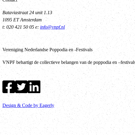
Bataviastraat 24 unit 1.13
1095 ET Amsterdam
t: 020 421 50 05 e:
info@vnpf.nl
Vereniging Nederlandse Poppodia en -Festivals
VNPF behartigt de collectieve belangen van de poppodia en –festiva
Design & Code by Eagerly