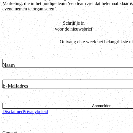
Marketing, die in het huidige team ‘een team ziet dat helemaal klaar 
evenementen te organiseren’.
Schrijf je in
voor de nieuwsbrief
Ontvang elke week het belangrijkste n
Naam
E-Mailadres
Aanmelden
Disclaimer
Privacybeleid
Contact