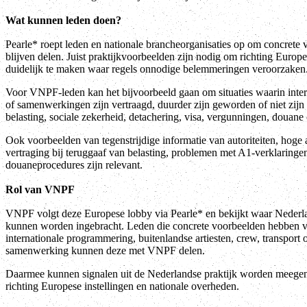
Wat kunnen leden doen?
Pearle* roept leden en nationale brancheorganisaties op om concrete
blijven delen. Juist praktijkvoorbeelden zijn nodig om richting Europ
duidelijk te maken waar regels onnodige belemmeringen veroorzaken
Voor VNPF-leden kan het bijvoorbeeld gaan om situaties waarin inter
of samenwerkingen zijn vertraagd, duurder zijn geworden of niet zijn
belasting, sociale zekerheid, detachering, visa, vergunningen, douane 
Ook voorbeelden van tegenstrijdige informatie van autoriteiten, hoge 
vertraging bij teruggaaf van belasting, problemen met A1-verklaringe
douaneprocedures zijn relevant.
Rol van VNPF
VNPF volgt deze Europese lobby via Pearle* en bekijkt waar Nederla
kunnen worden ingebracht. Leden die concrete voorbeelden hebben va
internationale programmering, buitenlandse artiesten, crew, transport
samenwerking kunnen deze met VNPF delen.
Daarmee kunnen signalen uit de Nederlandse praktijk worden meege
richting Europese instellingen en nationale overheden.