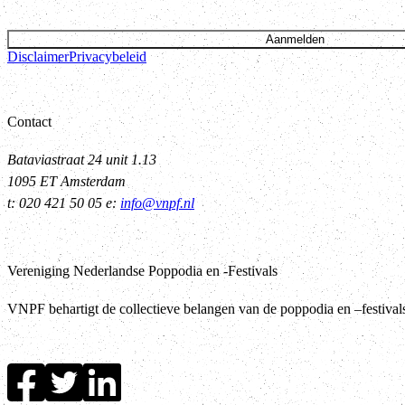
Aanmelden
Disclaimer
Privacybeleid
Contact
Bataviastraat 24 unit 1.13
1095 ET Amsterdam
t: 020 421 50 05 e:
info@vnpf.nl
Vereniging Nederlandse Poppodia en -Festivals
VNPF behartigt de collectieve belangen van de poppodia en –festiva