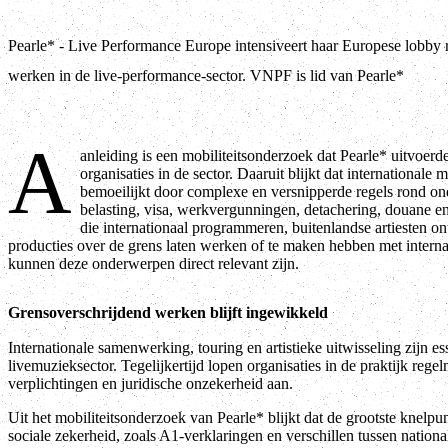
Pearle* - Live Performance Europe intensiveert haar Europese lobby 
werken in de live-performance-sector. VNPF is lid van Pearle*
A
anleiding is een mobiliteitsonderzoek dat Pearle* uitvoerd
organisaties in de sector. Daaruit blijkt dat internationale m
bemoeilijkt door complexe en versnipperde regels rond on
belasting, visa, werkvergunningen, detachering, douane 
die internationaal programmeren, buitenlandse artiesten o
producties over de grens laten werken of te maken hebben met interna
kunnen deze onderwerpen direct relevant zijn.
Grensoverschrijdend werken blijft ingewikkeld
Internationale samenwerking, touring en artistieke uitwisseling zijn es
livemuzieksector. Tegelijkertijd lopen organisaties in de praktijk rege
verplichtingen en juridische onzekerheid aan.
Uit het mobiliteitsonderzoek van Pearle* blijkt dat de grootste knelpu
sociale zekerheid, zoals A1-verklaringen en verschillen tussen nation