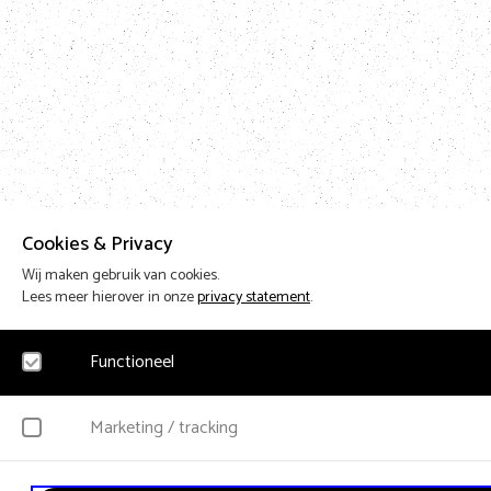
Cookies & Privacy
Wij maken gebruik van cookies.
Lees meer hierover in onze
privacy statement
.
Functioneel
Noodzakelijk
Marketing / tracking
Voor het functioneren van de website en het onthouden van voorkeuren worden fu
Hierbij worden geen persoonsgegevens verzameld.