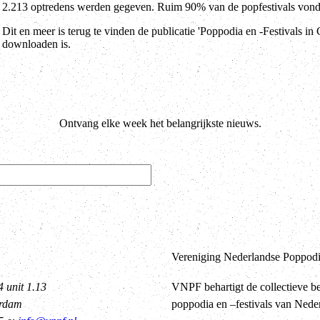
2.213 optredens werden gegeven. Ruim 90% van de popfestivals vond (g
Dit en meer is terug te vinden de publicatie 'Poppodia en -Festivals i
downloaden is.
Ontvang elke week het belangrijkste nieuws.
Vereniging Nederlandse Poppodia
4 unit 1.13
VNPF behartigt de collectieve b
erdam
poppodia en –festivals van Nede