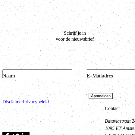
Schrijf je in
voor de nieuwsbrief
Naam
E-Mailadres
Aanmelden
Disclaimer
Privacybeleid
Contact
Bataviastraat 2
1095 ET Amst