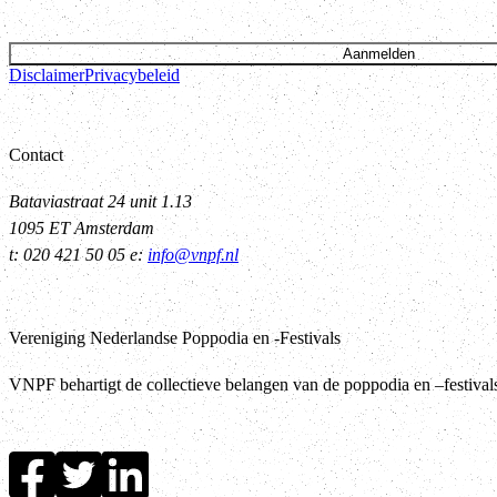
Aanmelden
Disclaimer
Privacybeleid
Contact
Bataviastraat 24 unit 1.13
1095 ET Amsterdam
t: 020 421 50 05 e:
info@vnpf.nl
Vereniging Nederlandse Poppodia en -Festivals
VNPF behartigt de collectieve belangen van de poppodia en –festiva