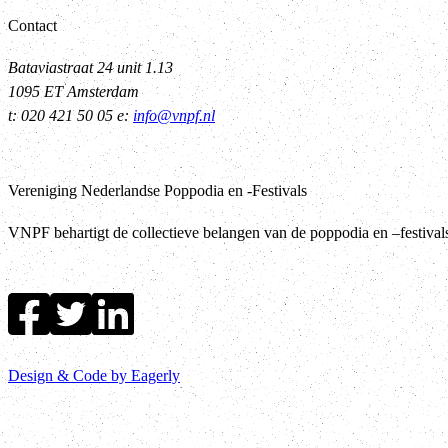
Contact
Bataviastraat 24 unit 1.13
1095 ET Amsterdam
t: 020 421 50 05 e:
info@vnpf.nl
Vereniging Nederlandse Poppodia en -Festivals
VNPF behartigt de collectieve belangen van de poppodia en –festiva
Design & Code by Eagerly