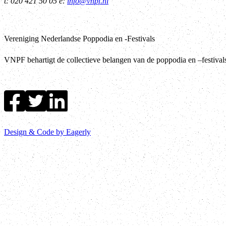
t: 020 421 50 05 e:
info@vnpf.nl
Vereniging Nederlandse Poppodia en -Festivals
VNPF behartigt de collectieve belangen van de poppodia en –festiva
Design & Code by Eagerly