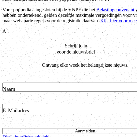
Voor poppodia aangesloten bij de VNPF die het
Belastingconvenant
v
hebben ondertekend, gelden dezelfde maximale vergoedingen voor vri
maar wel aparte regels voor de registratie daarvan.
Kijk hier voor mee
A
Schrijf je in
voor de nieuwsbrief
Ontvang elke week het belangrijkste nieuws.
Naam
E-Mailadres
Aanmelden
Disclaimer
Privacybeleid