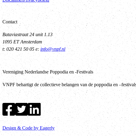
Contact
Bataviastraat 24 unit 1.13
1095 ET Amsterdam
t: 020 421 50 05 e:
info@vnpf.nl
Vereniging Nederlandse Poppodia en -Festivals
VNPF behartigt de collectieve belangen van de poppodia en –festiva
Design & Code by Eagerly