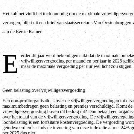
Het kabinet vindt het toch onnodig om de maximale vrijwilligersverg
verhogen, blijkt uit een brief van staatssecretaris Van Oostenbruggen
aan de Eerste Kamer.
E
erder dit jaar werd bekend gemaakt dat de maximale onbela
vrijwilligersvergoeding per maand en per jaar in 2025 gelijk
maar de maximale vergoeding per uur wel licht zou stijgen.
Geen belasting over vrijwilligersvergoeding
Een non-profitorganisatie is over de vrijwilligersvergoedingen tot dez
maximumbedragen geen belasting en premies verschuldigd. Komt de
vrijwilligersvergoeding boven dit bedrag uit? Dan betaalt een organisa
over het totaal van de vrijwilligersvergoeding. De vrijwilligersregelin
loonbelasting is een forfaitaire kostenvergoeding. De vergoeding wordt
geïndexeerd en is sinds de invoering van deze indexatie al met 24% g
per 2025 dus niet.