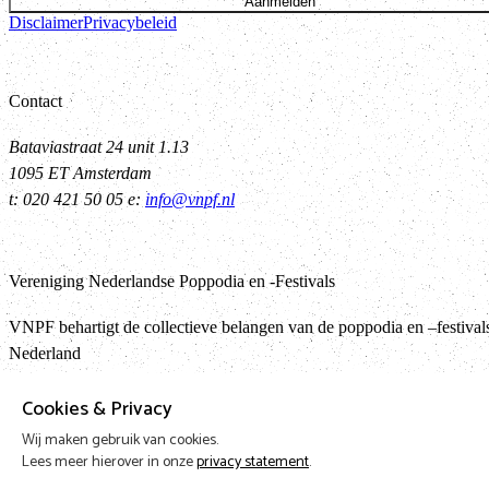
Aanmelden
Disclaimer
Privacybeleid
Contact
Bataviastraat 24 unit 1.13
1095 ET Amsterdam
t: 020 421 50 05 e:
info@vnpf.nl
Vereniging Nederlandse Poppodia en -Festivals
VNPF behartigt de collectieve belangen van de poppodia en –festival
Nederland
Cookies & Privacy
Terug
Wij maken gebruik van cookies.
Lees meer hierover in onze
privacy statement
.