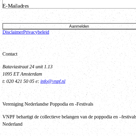
E-Mailadres
Aanmelden
Disclaimer
Privacybeleid
Contact
Bataviastraat 24 unit 1.13
1095 ET Amsterdam
t: 020 421 50 05 e:
info@vnpf.nl
Vereniging Nederlandse Poppodia en -Festivals
VNPF behartigt de collectieve belangen van de poppodia en –festival
Nederland