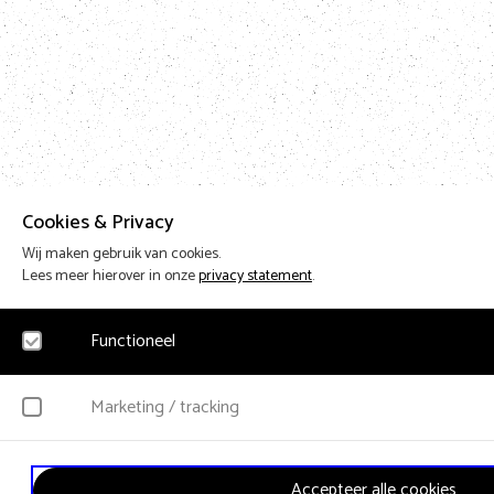
Cookies & Privacy
Wij maken gebruik van cookies.
Lees meer hierover in onze
privacy statement
.
Functioneel
Noodzakelijk
Marketing / tracking
Voor het functioneren van de website en het onthouden van voorkeuren worden fun
worden geen persoonsgegevens verzameld.
YouTube
Accepteer alle cookies