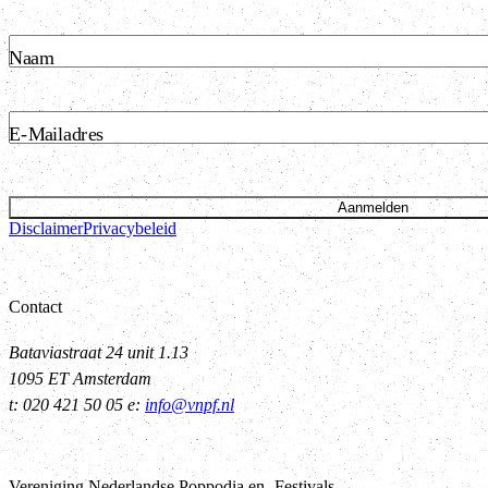
Naam
E-Mailadres
Aanmelden
Disclaimer
Privacybeleid
Contact
Bataviastraat 24 unit 1.13
1095 ET Amsterdam
t: 020 421 50 05 e:
info@vnpf.nl
Vereniging Nederlandse Poppodia en -Festivals