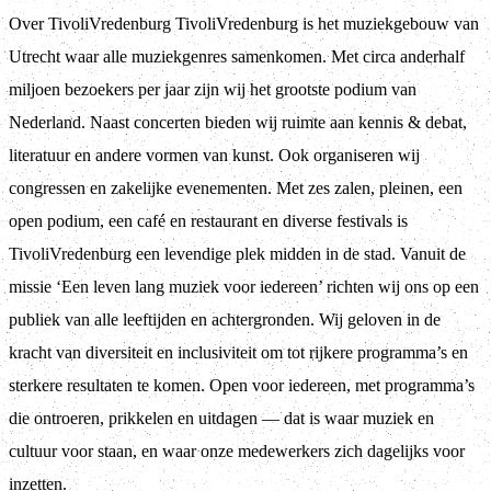
Over TivoliVredenburg TivoliVredenburg is het muziekgebouw van
Utrecht waar alle muziekgenres samenkomen. Met circa anderhalf
miljoen bezoekers per jaar zijn wij het grootste podium van
Nederland. Naast concerten bieden wij ruimte aan kennis & debat,
literatuur en andere vormen van kunst. Ook organiseren wij
congressen en zakelijke evenementen. Met zes zalen, pleinen, een
open podium, een café en restaurant en diverse festivals is
TivoliVredenburg een levendige plek midden in de stad. Vanuit de
missie ‘Een leven lang muziek voor iedereen’ richten wij ons op een
publiek van alle leeftijden en achtergronden. Wij geloven in de
kracht van diversiteit en inclusiviteit om tot rijkere programma’s en
sterkere resultaten te komen. Open voor iedereen, met programma’s
die ontroeren, prikkelen en uitdagen — dat is waar muziek en
cultuur voor staan, en waar onze medewerkers zich dagelijks voor
inzetten.