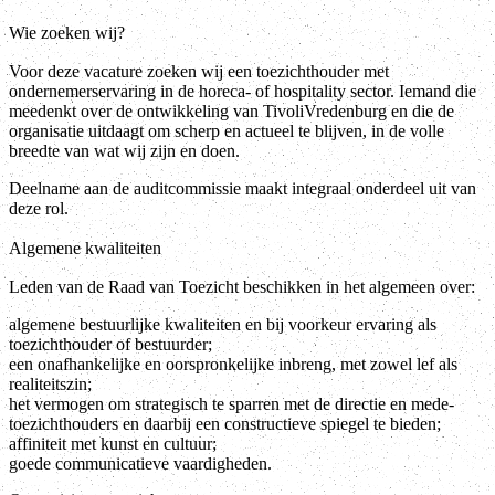
Wie zoeken wij?
Voor deze vacature zoeken wij een toezichthouder met
ondernemerservaring in de horeca- of hospitality sector. Iemand die
meedenkt over de ontwikkeling van TivoliVredenburg en die de
organisatie uitdaagt om scherp en actueel te blijven, in de volle
breedte van wat wij zijn en doen.
Deelname aan de auditcommissie maakt integraal onderdeel uit van
deze rol.
Algemene kwaliteiten
Leden van de Raad van Toezicht beschikken in het algemeen over:
algemene bestuurlijke kwaliteiten en bij voorkeur ervaring als
toezichthouder of bestuurder;
een onafhankelijke en oorspronkelijke inbreng, met zowel lef als
realiteitszin;
het vermogen om strategisch te sparren met de directie en mede-
toezichthouders en daarbij een constructieve spiegel te bieden;
affiniteit met kunst en cultuur;
goede communicatieve vaardigheden.