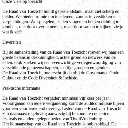
Onze visie op toezicht
De Raad van Toezicht houdt gepaste afstand, maar ziet scherp en
helder. We bieden ruimte om te ademen, zonder te verstikken in
verplichtingen. We spiegelen, stellen vragen en helpen richting te
vinden – niet door over te nemen, maar door samen te kijken: zie je
wat ik zie?
Diversiteit
Bij de samenstelling van de Raad van Toezicht streven wij naar een
goede balans in deskundigheid, achtergrond en netwerk van de
leden. Ook zoeken wij een evenwichtige vertegenwoordiging van
verschillende gemeenschappen, leeftijdsgroepen en genders.
De Raad van Toezicht onderschrijft daarbij de Governance Code
Cultuur en de Code Diversiteit & Inclusie.
Praktische informatie
De Raad van Toezicht vergadert minimaal vijf keer per jaar.
Voorafgaand aan iedere vergadering komt de auditcommissie bijeen
voor een voorbereidend overleg. Leden van de Raad van Toezicht
zijn daarnaast regelmatig aanwezig bij bijzondere concerten,
festivals en andere gelegenheden van TivoliVredenburg.
Het lidmaatschap van de Raad van Toezicht is onbezoldigd. De