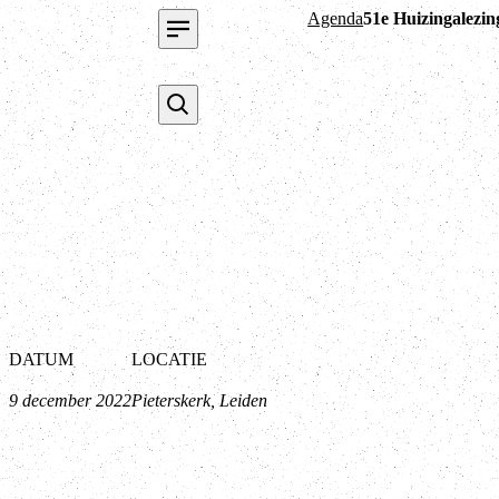
Agenda
51e Huizingalezin
DATUM
LOCATIE
9 december 2022
Pieterskerk, Leiden