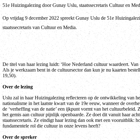
51e Huizingalezing door Gunay Uslu, staatssecretaris Cultuur en Med
Op vrijdag 9 december 2022 spreekt Gunay Uslu de 51e Huizingalezing 
staatssecretaris van Cultuur en Media.
De titel van haar lezing luidt: ‘Hoe Nederland cultuur waardeert. Van
Als je werkzaam bent in de cultuursector dan kun je nu kaarten bestell
19,50).
Over de lezing
Uslu zal in haar Huizingalezing reflecteren op de ontwikkeling van het
nationalisme in het laatste kwart van de 19e eeuw, wanneer de overhe
de ‘verheffing van de natie’ een ijkpunt vormt van het cultuurbeleid
het gemis aan cultuur pijnlijk openbaarde. Ze doet dit vanuit haar ach
staatssecretaris. Ze eindigt haar lezing dan ook met een vooruitblik
fundamentele rol die cultuur in onze levens heeft?
Over de spreker