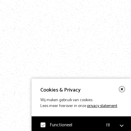
Cookies & Privacy
Wij maken gebruik van cookies.
Lees meer hierover in onze
privacy statement
.
Functioneel
(
1
)