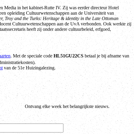
en Media in het kabinet-Rutte IV. Zij was eerder directeur Hotel
en opleiding Cultuurwetenschappen aan de Universiteit van
, Troy and the Turks: Heritage & identity in the Late Ottoman
n docent Cultuurwetenschappen aan de UvA verbonden. Ook werkte zij
atssecretaris heeft zij onder andere cultuurbeleid, erfgoed,
aarten
. Met de speciale code
HL51GU22CS
betaal je bij afname van
dministratiekosten).
ht
van de 51e Huizingalezing.
Ontvang elke week het belangrijkste nieuws.