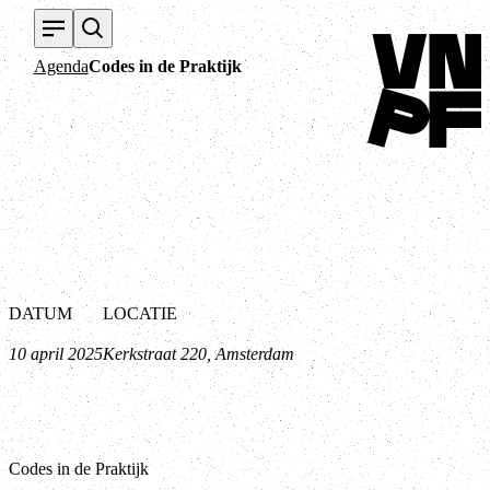
Terug naar home
Agenda
Codes in de Praktijk
DATUM
LOCATIE
10 april 2025
Kerkstraat 220, Amsterdam
Codes in de Praktijk