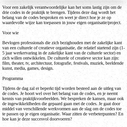
Voor een zakelijk verantwoordelijke kan het soms lastig zijn om de
drie codes in de praktijk te brengen. Tijdens deze dag wordt het
belang van de codes besproken en weet je direct hoe je ze op
waardevolle wijze kan toepassen in jouw eigen organisatie/project.
Voor wie
Bevlogen professionals die zich bezighouden met de zakelijke kant
van een culturele of creatieve organisatie, die relatief startend zijn (1-
5 jaar werkervaring in de zakelijke kant van de culturele sector) en
zich willen ontwikkelen. De culturele of creatieve sector kan zijn:
film, theater, tv, architectuur, fotografie, festivals, muziek, beeldende
kunst, media, games, design.
Programma
Tijdens de dag zal er beperkt tijd worden besteed aan de uitleg van
de codes. Je hoort wel over het belang van de codes, en je neemt
kennis van praktijkvoorbeelden. We bespreken de kansen, maar ook
de ingewikkeldheden die gepaard gaan met de codes. Je gaat door
middel van verschillende werkvormen aan de slag om de codes toe
te passen op je eigen organisatie. Waar zitten de verbeterpunten? En
hoe kan je deze succesvol doorvoeren?