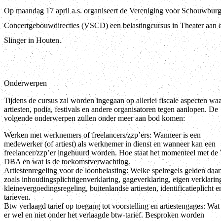
Op maandag 17 april a.s. organiseert de Vereniging voor Schouwburg
Concertgebouwdirecties (VSCD) een belastingcursus in Theater aan 
Slinger in Houten.
Onderwerpen
Tijdens de cursus zal worden ingegaan op allerlei fiscale aspecten wa
artiesten, podia, festivals en andere organisatoren tegen aanlopen. De
volgende onderwerpen zullen onder meer aan bod komen:
Werken met werknemers of freelancers/zzp’ers: Wanneer is een
medewerker (of artiest) als werknemer in dienst en wanneer kan een
freelancer/zzp’er ingehuurd worden. Hoe staat het momenteel met de
DBA en wat is de toekomstverwachting.
Artiestenregeling voor de loonbelasting: Welke spelregels gelden daar
zoals inhoudingsplichtigenverklaring, gageverklaring, eigen verklarin
kleinevergoedingsregeling, buitenlandse artiesten, identificatieplicht e
tarieven.
Btw verlaagd tarief op toegang tot voorstelling en artiestengages: Wat 
er wel en niet onder het verlaagde btw-tarief. Besproken worden