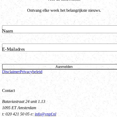
Ontvang elke week het belangrijkste nieuws.
Naam
E-Mailadres
Aanmelden
Disclaimer
Privacybeleid
Contact
Bataviastraat 24 unit 1.13
1095 ET Amsterdam
t: 020 421 50 05 e:
info@vnpf.nl