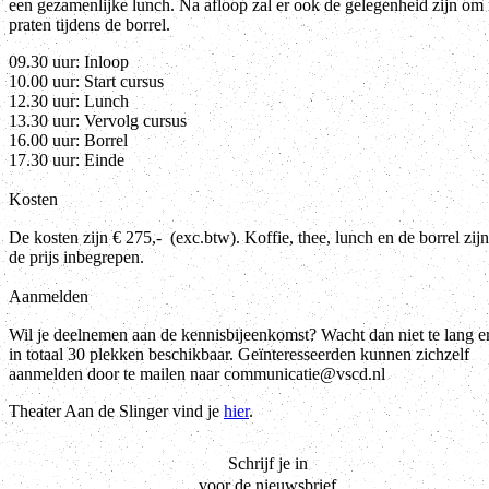
een gezamenlijke lunch. Na afloop zal er ook de gelegenheid zijn om 
praten tijdens de borrel.
09.30 uur: Inloop
10.00 uur: Start cursus
12.30 uur: Lunch
13.30 uur: Vervolg cursus
16.00 uur: Borrel
17.30 uur: Einde
Kosten
De kosten zijn € 275,- (exc.btw). Koffie, thee, lunch en de borrel zijn
de prijs inbegrepen.
Aanmelden
Wil je deelnemen aan de kennisbijeenkomst? Wacht dan niet te lang er
in totaal 30 plekken beschikbaar. Geïnteresseerden kunnen zichzelf
aanmelden door te mailen naar communicatie@vscd.nl
Theater Aan de Slinger vind je
hier
.
Schrijf je in
voor de nieuwsbrief