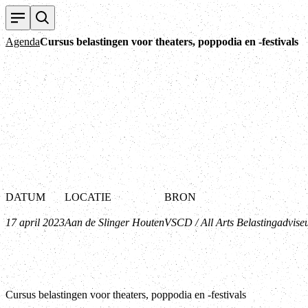
Agenda
Cursus belastingen voor theaters, poppodia en -festivals
DATUM
LOCATIE
BRON
17 april 2023
Aan de Slinger Houten
VSCD / All Arts Belastingadvise
Cursus belastingen voor theaters, poppodia en -festivals