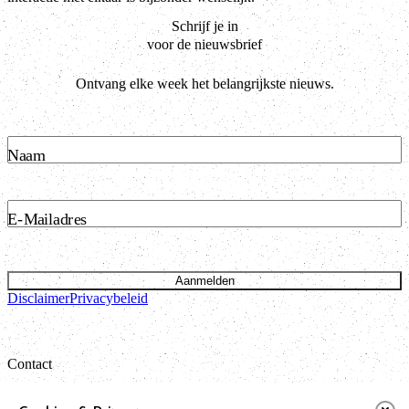
Schrijf je in
voor de nieuwsbrief
Ontvang elke week het belangrijkste nieuws.
Naam
E-Mailadres
Aanmelden
Disclaimer
Privacybeleid
Contact
Bataviastraat 24 unit 1.13