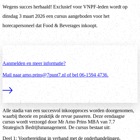
Wegens succes herhaald! Exclusief voor VNPF-leden wordt op
dinsdag 3 maart 2026 een cursus aangeboden voor het
horecapersoneel dat Food & Beverages inkoopt.
Aanmelden en meer informatie?
Mail naar arno.prins@7punt7.nl of bel 06-1594 4736.
Lees meer
Alle stadia van een succesvol inkoopproces worden doorgenomen,
waarbij theorie en praktijk de revue passeren. Deze eendaagse
cursus wordt verzorgd door Mr Arno Prins MBA van 7.7
Strategisch Bedrijfsmanagement. De cursus bestaat uit:
Deel 1: Voorbereiding in verband met de onderhandelingen,