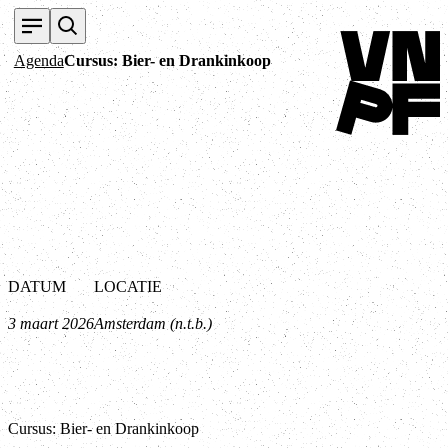
Terug naar home
Agenda
Cursus: Bier- en Drankinkoop
DATUM
LOCATIE
3 maart 2026
Amsterdam (n.t.b.)
Cursus: Bier- en Drankinkoop