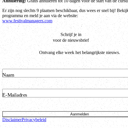
Annulering:
Gratis annuleren tot 10 dagen voor de start van de cursu
Er zijn nog slechts 9 plaatsen beschikbaar, dus wees er snel bij! Bekij
programma en meld je aan via de website:
www.festivalmanagers.com
Schrijf je in
voor de nieuwsbrief
Ontvang elke week het belangrijkste nieuws.
Naam
E-Mailadres
Aanmelden
Disclaimer
Privacybeleid