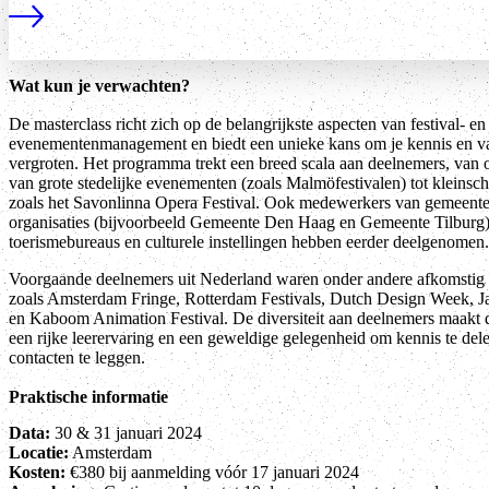
Lees meer
Wat kun je verwachten?
De masterclass richt zich op de belangrijkste aspecten van festival- en
evenementenmanagement en biedt een unieke kans om je kennis en v
vergroten. Het programma trekt een breed scala aan deelnemers, van 
van grote stedelijke evenementen (zoals Malmöfestivalen) tot kleinscha
zoals het Savonlinna Opera Festival. Ook medewerkers van gemeente
organisaties (bijvoorbeeld Gemeente Den Haag en Gemeente Tilburg)
toerismebureaus en culturele instellingen hebben eerder deelgenomen.
Voorgaande deelnemers uit Nederland waren onder andere afkomstig 
zoals Amsterdam Fringe, Rotterdam Festivals, Dutch Design Week, Ja
en Kaboom Animation Festival. De diversiteit aan deelnemers maakt 
een rijke leerervaring en een geweldige gelegenheid om kennis te de
contacten te leggen.
Praktische informatie
Data:
30 & 31 januari 2024
Locatie:
Amsterdam
Kosten:
€380 bij aanmelding vóór 17 januari 2024