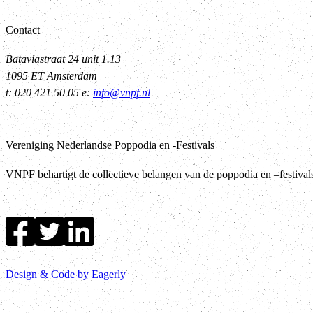
Contact
Bataviastraat 24 unit 1.13
1095 ET Amsterdam
t: 020 421 50 05 e:
info@vnpf.nl
Vereniging Nederlandse Poppodia en -Festivals
VNPF behartigt de collectieve belangen van de poppodia en –festiva
Design & Code by Eagerly