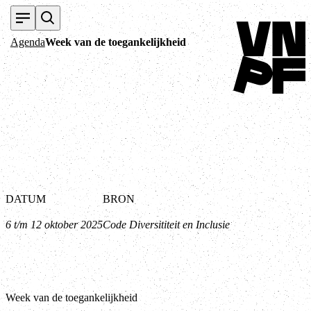
Terug naar home
Agenda
Week van de toegankelijkheid
DATUM
BRON
6 t/m 12 oktober 2025
Code Diversititeit en Inclusie
Week van de toegankelijkheid