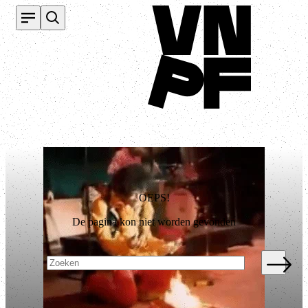
Terug naar homepage
OEPS!
De pagina kon niet worden gevonden