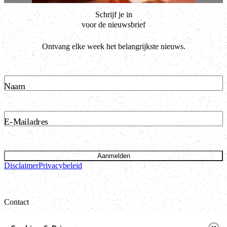
Schrijf je in
voor de nieuwsbrief
Ontvang elke week het belangrijkste nieuws.
Naam
E-Mailadres
Aanmelden
Disclaimer
Privacybeleid
Contact
Bataviastraat 24 unit 1.13