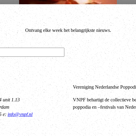
Ontvang elke week het belangrijkste nieuws.
Vereniging Nederlandse Poppodia
4 unit 1.13
VNPF behartigt de collectieve b
erdam
poppodia en –festivals van Nede
5 e:
info@vnpf.nl