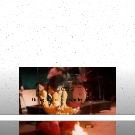
OEPS!
De pagina kon niet worden gevonden