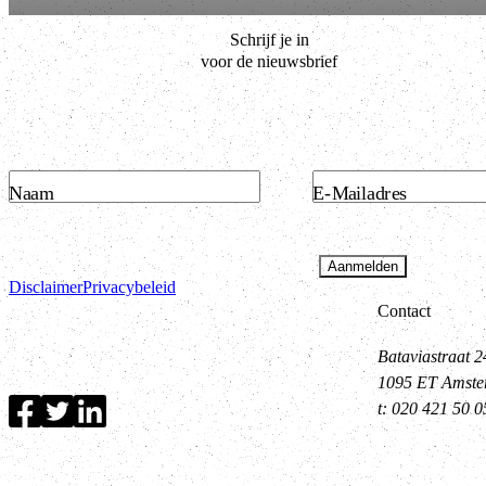
Schrijf je in
voor de nieuwsbrief
Naam
E-Mailadres
Aanmelden
Disclaimer
Privacybeleid
Contact
Bataviastraat 2
1095 ET Amst
t: 020 421 50 0