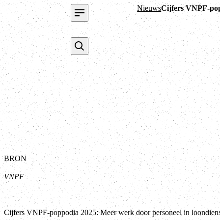
Nieuws
Cijfers VNPF-pop
BRON
VNPF
Cijfers VNPF-poppodia 2025: Meer werk door personeel in loondien