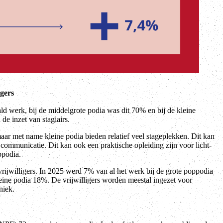
igers
ld werk, bij de middelgrote podia was dit 70% en bij de kleine
de inzet van stagiairs.
aar met name kleine podia bieden relatief veel stageplekken. Dit kan
 communicatie. Dit kan ook een praktische opleiding zijn voor licht-
ppodia.
rijwilligers. In 2025 werd 7% van al het werk bij de grote poppodia
kleine podia 18%. De vrijwilligers worden meestal ingezet voor
niek.