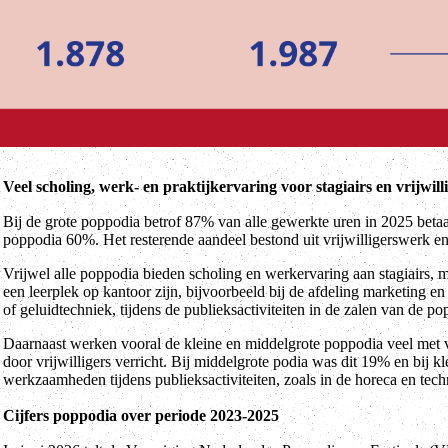
Veel scholing, werk- en praktijkervaring voor stagiairs en vrijwill
Bij de grote poppodia betrof 87% van alle gewerkte uren in 2025 betaa
poppodia 60%. Het resterende aandeel bestond uit vrijwilligerswerk en 
Vrijwel alle poppodia bieden scholing en werkervaring aan stagiairs, m
een leerplek op kantoor zijn, bijvoorbeeld bij de afdeling marketing en
of geluidtechniek, tijdens de publieksactiviteiten in de zalen van de po
Daarnaast werken vooral de kleine en middelgrote poppodia veel met v
door vrijwilligers verricht. Bij middelgrote podia was dit 19% en bij 
werkzaamheden tijdens publieksactiviteiten, zoals in de horeca en tech
Cijfers poppodia over periode 2023-2025