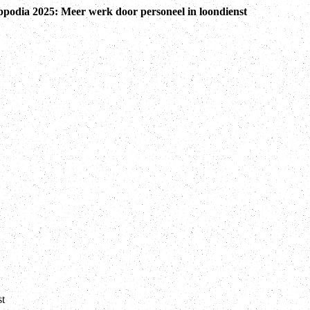
podia 2025: Meer werk door personeel in loondienst
st