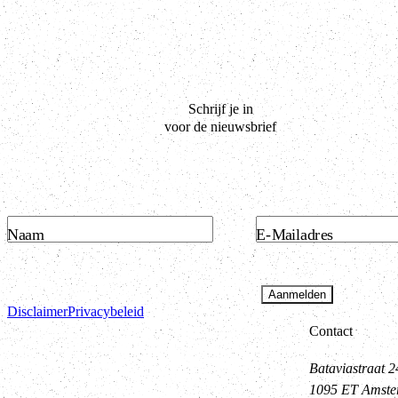
Schrijf je in
voor de nieuwsbrief
Naam
E-Mailadres
Aanmelden
Disclaimer
Privacybeleid
Contact
Bataviastraat 2
1095 ET Amst