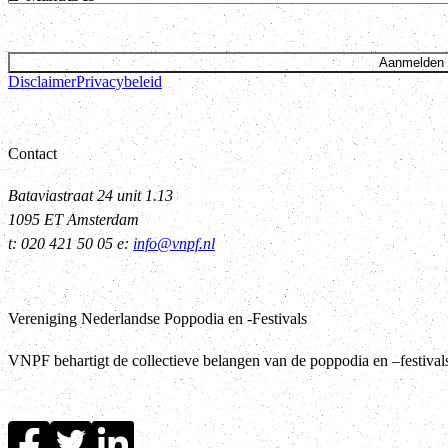
Aanmelden
Disclaimer
Privacybeleid
Contact
Bataviastraat 24 unit 1.13
1095 ET Amsterdam
t: 020 421 50 05 e:
info@vnpf.nl
Vereniging Nederlandse Poppodia en -Festivals
VNPF behartigt de collectieve belangen van de poppodia en –festiva