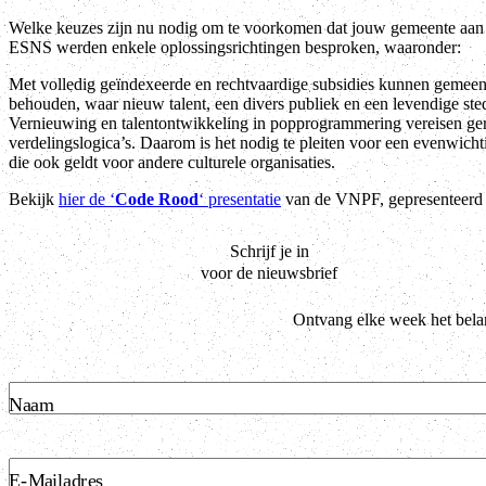
Welke keuzes zijn nu nodig om te voorkomen dat jouw gemeente aan 
ESNS werden enkele oplossingsrichtingen besproken, waaronder:
Met volledig geïndexeerde en rechtvaardige subsidies kunnen gemeent
behouden, waar nieuw talent, een divers publiek en een levendige st
Vernieuwing en talentontwikkeling in popprogrammering vereisen geri
verdelingslogica’s. Daarom is het nodig te pleiten voor een evenwicht
die ook geldt voor andere culturele organisaties.
Bekijk
hier de ‘
Code Rood
‘ presentatie
van de VNPF, gepresenteerd 
Schrijf je in
voor de nieuwsbrief
Ontvang elke week het belan
Naam
E-Mailadres