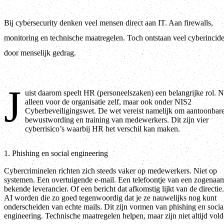
Bij cybersecurity denken veel mensen direct aan IT. Aan firewalls,
monitoring en technische maatregelen. Toch ontstaan veel cyberincid
door menselijk gedrag.
J
uist daarom speelt HR (personeelszaken) een belangrijke rol. N
alleen voor de organisatie zelf, maar ook onder NIS2
Cyberbeveiligingswet. De wet vereist namelijk om aantoonbar
bewustwording en training van medewerkers. Dit zijn vier
cyberrisico’s waarbij HR het verschil kan maken.
1. Phishing en social engineering
Cybercriminelen richten zich steeds vaker op medewerkers. Niet op
systemen. Een overtuigende e-mail. Een telefoontje van een zogenaa
bekende leverancier. Of een bericht dat afkomstig lijkt van de directie
AI worden die zo goed tegenwoordig dat je ze nauwelijks nog kunt
onderscheiden van echte mails. Dit zijn vormen van phishing en socia
engineering. Technische maatregelen helpen, maar zijn niet altijd vol