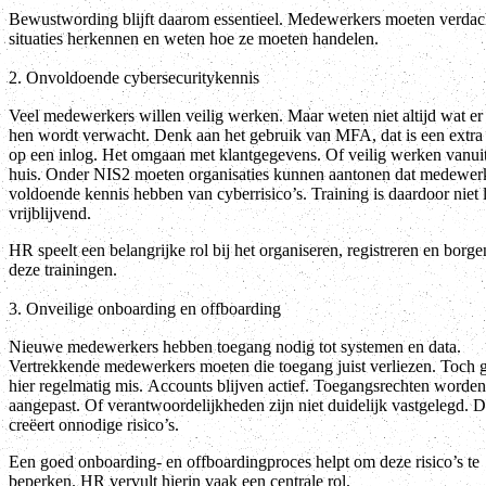
Bewustwording blijft daarom essentieel. Medewerkers moeten verdac
situaties herkennen en weten hoe ze moeten handelen.
2. Onvoldoende cybersecuritykennis
Veel medewerkers willen veilig werken. Maar weten niet altijd wat er
hen wordt verwacht. Denk aan het gebruik van MFA, dat is een extra
op een inlog. Het omgaan met klantgegevens. Of veilig werken vanui
huis. Onder NIS2 moeten organisaties kunnen aantonen dat medewer
voldoende kennis hebben van cyberrisico’s. Training is daardoor niet 
vrijblijvend.
HR speelt een belangrijke rol bij het organiseren, registreren en borg
deze trainingen.
3. Onveilige onboarding en offboarding
Nieuwe medewerkers hebben toegang nodig tot systemen en data.
Vertrekkende medewerkers moeten die toegang juist verliezen. Toch g
hier regelmatig mis. Accounts blijven actief. Toegangsrechten worden
aangepast. Of verantwoordelijkheden zijn niet duidelijk vastgelegd. D
creëert onnodige risico’s.
Een goed onboarding- en offboardingproces helpt om deze risico’s te
beperken. HR vervult hierin vaak een centrale rol.