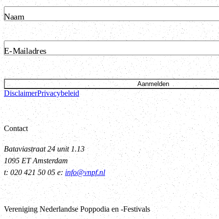
Naam
E-Mailadres
Aanmelden
Disclaimer
Privacybeleid
Contact
Bataviastraat 24 unit 1.13
1095 ET Amsterdam
t: 020 421 50 05 e:
info@vnpf.nl
Vereniging Nederlandse Poppodia en -Festivals