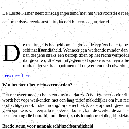
De Eerste Kamer heeft dinsdag ingestemd met het wetsvoorstel dat e
een arbeidsovereenkomst introduceert bij een laag uurtarief.
D
e maatregel is bedoeld om laagbetaalde zzp’ers beter te b
schijnzelfstandigheid. Wanneer een werkende minder dan 3
kan diegene straks een beroep doen op het rechtsvermoe
dat geval wordt ervan uitgegaan dat sprake is van een arb
opdrachtgever kan aantonen dat de werkende daadwerkelijk
Lees meer hier
Wat betekent het rechtsvermoeden?
Het rechtsvermoeden betekent dus niet dat zzp’ers niet meer onder di
wordt het voor werkenden met een laag tarief makkelijker om hun recht
opdrachtgever of, indien nodig, bij de rechter. Als de opdrachtgever n
geen sprake is van een arbeidsovereenkomst, kan de werkende aansp
bescherming die hoort bij loondienst, zoals loondoorbetaling bij ziek
Brede steun voor aanpak schijnzelfstandigheid